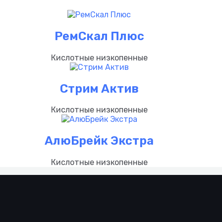
РемСкал Плюс
Кислотные низкопенные
Стрим Актив
Кислотные низкопенные
АлюБрейк Экстра
Кислотные низкопенные