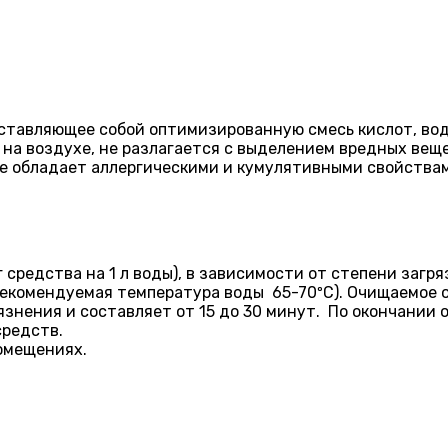
тавляющее собой оптимизированную смесь кислот, вод
на воздухе, не разлагается с выделением вредных вещ
е обладает аллергическими и кумулятивными свойства
г средства на 1 л воды), в зависимости от степени загр
рекомендуемая температура воды 65-70ºС). Очищаемое 
рязнения и составляет от 15 до 30 минут. По окончани
средств.
помещениях.