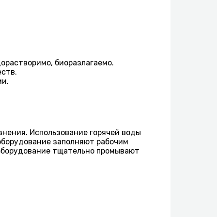
орастворимо, биоразлагаемо.
еств.
ми.
язнения. Использование горячей воды
оборудование заполняют рабочим
и оборудование тщательно промывают