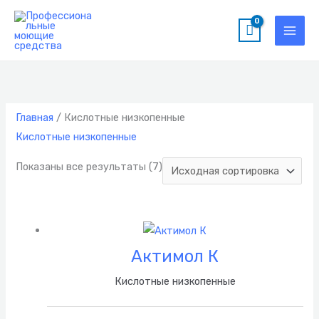
Перейти
к
содержимому
Главная
/ Кислотные низкопенные
Кислотные низкопенные
Показаны все результаты (7)
Актимол К
Кислотные низкопенные