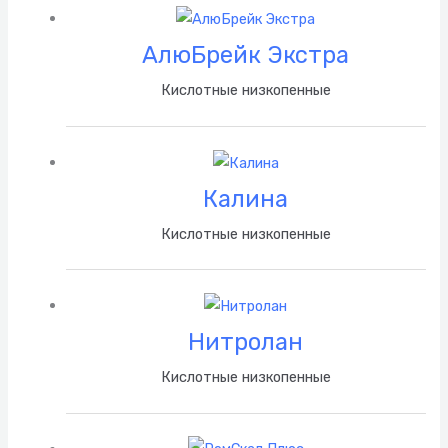
АлюБрейк Экстра
Кислотные низкопенные
Калина
Кислотные низкопенные
Нитролан
Кислотные низкопенные