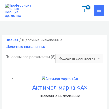
Перейти
к
содержимому
Главная
/ Щелочные низкопенные
Щелочные низкопенные
Показаны все результаты (5)
Актимол марка «А»
Щелочные низкопенные