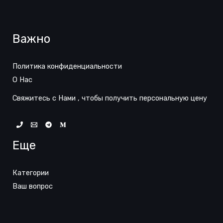
b
j
e
Важно
c
t
Политика конфиденциальности
О Нас
Свяжитесь с Нами , чтобы получить персональную цену
Еще
Категории
Ваш вопрос